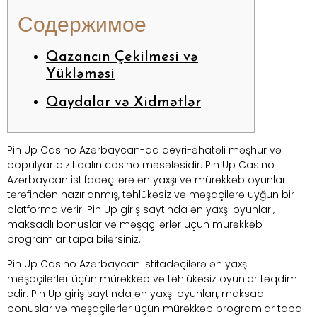
Содержимое
Qazancın Çekilmesi və
Yükləməsi
Qaydalar və Xidmətlər
Pin Up Casino Azərbaycan-da qeyri-əhatəli məşhur və
populyar qızıl qalın casino məsələsidir. Pin Up Casino
Azərbaycan istifadəçilərə ən yaxşı və mürəkkəb oyunlar
tərəfindən hazırlanmış, təhlükəsiz və məşqçilərə uyğun bir
platforma verir. Pin Up giriş saytında ən yaxşı oyunları,
maksadlı bonuslar və məşqçilərlər üçün mürəkkəb
programlar tapa bilərsiniz.
Pin Up Casino Azərbaycan istifadəçilərə ən yaxşı
məşqçilərlər üçün mürəkkəb və təhlükəsiz oyunlar təqdim
edir. Pin Up giriş saytında ən yaxşı oyunları, maksadlı
bonuslar və məşqçilərlər üçün mürəkkəb programlar tapa