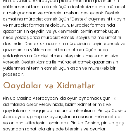
Pin Up Casino Azərbaycan platformasında qazancınızın
yüklənməsini təmin etmək üçün dəstək xizmatına müraciət
etmək çox asan və müraciət məkanı dəstəklənir. Dəstək
xizmatına müraciət etmək üçün “Dəstək” düyməsini tıklayın
və müraciət formasını doldurun. Müraciət formasında
qazancınızın qeydini və yüklənməsini təmin etmək üçün
necə yoldaşlarıza müraciət etmək istəyirsiniz məlumatını
daxil edin. Dəstək xizmatı sizin müraciətinizi təyin edəcək və
qazancınızın yüklənməsini təmin etmək üçün necə
yoldaşlarıza müraciət etmək istəyirsiniz məlumatını sizə
verəcək. Dəstək xizmatı ilə müraciət etmək qazancınızın
yüklənməsini təmin etmək üçün asan və mürəkkəb bir
prosesdir.
Qaydalar və Xidmətlər
Pin Up Casino Azərbaycan-da oyun oynamak üçün ilk
adımlarıza qərar verdiyinizdə, bizim xidmətlərimiz və
qaydalarımız haqqında məlumat almalısınız. Pin Up Casino
Azərbaycan, pinap az oyunçularına əsasən müraciət edir
və onların istifadəsini təmin edir. Pin Up Casino, pin up giriş
saytından rahatlıqla giriş edə bilərsiniz və oyunları