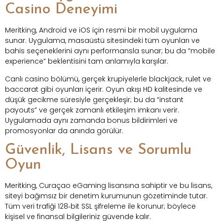
Casino Deneyimi
Meritking, Android ve iOS için resmi bir mobil uygulama
sunar. Uygulama, masaüstü sitesindeki tüm oyunları ve
bahis seçeneklerini aynı performansla sunar; bu da “mobile
experience” beklentisini tam anlamıyla karşılar.
Canlı casino bölümü, gerçek krupiyelerle blackjack, rulet ve
baccarat gibi oyunları içerir. Oyun akışı HD kalitesinde ve
düşük gecikme süresiyle gerçekleşir; bu da “instant
payouts” ve gerçek zamanlı etkileşim imkanı verir.
Uygulamada aynı zamanda bonus bildirimleri ve
promosyonlar da anında görülür.
Güvenlik, Lisans ve Sorumlu
Oyun
Meritking, Curaçao eGaming lisansına sahiptir ve bu lisans,
siteyi bağımsız bir denetim kurumunun gözetiminde tutar.
Tüm veri trafiği 128‑bit SSL şifreleme ile korunur; böylece
kişisel ve finansal bilgileriniz güvende kalır.