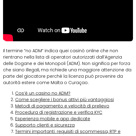
Il termine “no ADM” indica quei casinò online che non
rientrano nella lista di operatori autorizzati dall’Agenzia
delle Dogane e dei Monopoli (ADM). Non significa per forza
che siano illegali, ma richiede una maggiore attenzione da
parte del giocatore perché la licenza può provenire da
autorità estere come Malta o Curaçao.
Cos’è un casino no ADM?
Come scegliere i bonus attivi più vantaggiosi
Metodi di pagamento e velocità di prelievo
Procedura di registrazione e verifica KYC
Esperienza mobile e app dedicate
Supporto clienti e sicurezza
Termini importanti: requisiti di scommessa, RTP e