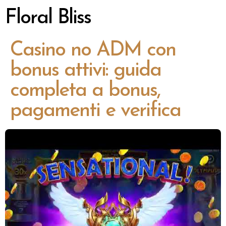
Floral Bliss
Casino no ADM con
bonus attivi: guida
completa a bonus,
pagamenti e verifica