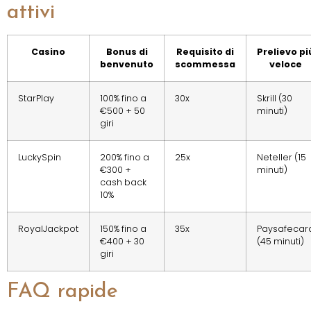
attivi
Casino
Bonus di
Requisito di
Prelievo pi
benvenuto
scommessa
veloce
StarPlay
100% fino a
30x
Skrill (30
€500 + 50
minuti)
giri
LuckySpin
200% fino a
25x
Neteller (15
€300 +
minuti)
cash back
10%
RoyalJackpot
150% fino a
35x
Paysafecar
€400 + 30
(45 minuti)
giri
FAQ rapide