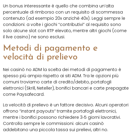
Un bonus interessante è quello che combina un’alta
percentuale di rimborso con un requisito di scommessa
contenuto (ad esempio 20x anziché 40x). Leggi sempre le
condizioni: a volte i giochi “contributivi” al requisito sono
solo alcune slot con RTP elevato, mentre altri giochi (come
il live casino) ne sono esclusi.
Metodi di pagamento e
velocità di prelievo
Nei casinò no ADM la scelta dei metodi di pagamento è
spesso più ampia rispetto ai siti ADM. Tra le opzioni più
comuni troviamo carte di credito/debito, portafogli
elettronici (Skrill, Neteller), bonifici bancari e carte prepagate
come Paysafecard.
La velocità di prelievo è un fattore decisivo. Alcuni operatori
offrono “instant payouts” tramite portafogli elettronici,
mentre i bonifici possono richiedere 3‑5 giorni lavorativi.
Controlla sempre le commissioni: alcuni casinò
addebitano una piccola tassa sui prelievi, altri no.