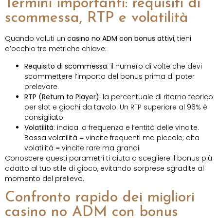
Termini importanti: requisiti di
scommessa, RTP e volatilità
Quando valuti un
casino no ADM con bonus attivi
, tieni
d’occhio tre metriche chiave:
Requisito di scommessa
: il numero di volte che devi
scommettere l’importo del bonus prima di poter
prelevare.
RTP (Return to Player)
: la percentuale di ritorno teorico
per slot e giochi da tavolo. Un RTP superiore al 96% è
consigliato.
Volatilità
: indica la frequenza e l’entità delle vincite.
Bassa volatilità = vincite frequenti ma piccole; alta
volatilità = vincite rare ma grandi.
Conoscere questi parametri ti aiuta a scegliere il bonus più
adatto al tuo stile di gioco, evitando sorprese sgradite al
momento del prelievo.
Confronto rapido dei migliori
casino no ADM con bonus