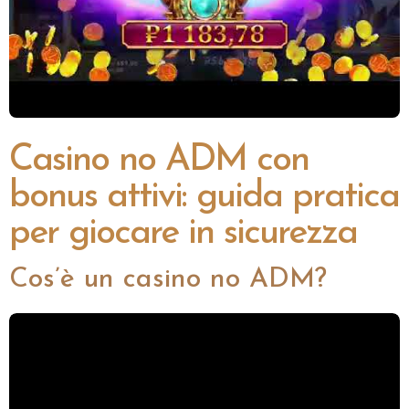
Casino no ADM con
bonus attivi: guida pratica
per giocare in sicurezza
Cos’è un casino no ADM?