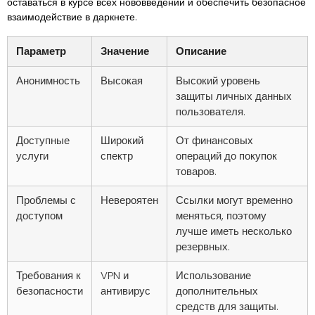
оставаться в курсе всех нововведений и обеспечить безопасное
взаимодействие в даркнете.
Параметр
Значение
Описание
Анонимность
Высокая
Высокий уровень
защиты личных данных
пользователя.
Доступные
Широкий
От финансовых
услуги
спектр
операций до покупок
товаров.
Проблемы с
Невероятен
Ссылки могут временно
доступом
меняться, поэтому
лучше иметь несколько
резервных.
Требования к
VPN и
Использование
безопасности
антивирус
дополнительных
средств для защиты.