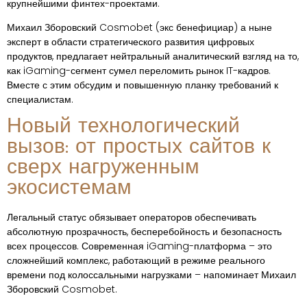
крупнейшими финтех-проектами.
Михаил Зборовский Cosmobet (экс бенефициар) а ныне
эксперт в области стратегического развития цифровых
продуктов, предлагает нейтральный аналитический взгляд на то,
как iGaming-сегмент сумел переломить рынок IT-кадров.
Вместе с этим обсудим и повышенную планку требований к
специалистам.
Новый технологический
вызов: от простых сайтов к
сверх нагруженным
экосистемам
Легальный статус обязывает операторов обеспечивать
абсолютную прозрачность, бесперебойность и безопасность
всех процессов. Современная iGaming-платформа – это
сложнейший комплекс, работающий в режиме реального
времени под колоссальными нагрузками – напоминает Михаил
Зборовский Cosmobet.