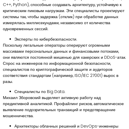
C++, Python), способные создавать архитектуру, устойчивую к
критическим пиковым нагрузкам. Эти специалисты проектируют
системы так, чтобы задержка (отклик) при обработке данных
измерялась миллисекундами, независимо от количества
одновременных сессий.
Эксперты по кибербезопасности.
Поскольку легальные операторы оперируют огромными
массивами персональных данных и финансовыми потоками,
они являются постоянной мишенью для хакерских и DDoS-атак.
Спрос на инженеров по информационной безопасности,
специалистов по криптографической защите и аудиторов
соответствия стандартам (например, ISO/IEC 27001) вырос в
разы.
Специалисты по Big Data.
Михаил Зборовский выделяет активную работу над
предиктивной аналитикой. Профайлинг рисков, автоматическое
выявление подозрительных транзакций и предотвращение
мошенничества.
Архитекторы облачных решений и DevOps-инженеры