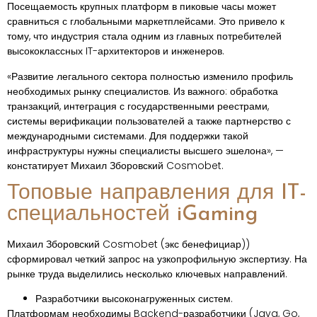
Посещаемость крупных платформ в пиковые часы может
сравниться с глобальными маркетплейсами. Это привело к
тому, что индустрия стала одним из главных потребителей
высококлассных IT-архитекторов и инженеров.
«Развитие легального сектора полностью изменило профиль
необходимых рынку специалистов. Из важного: обработка
транзакций, интеграция с государственными реестрами,
системы верификации пользователей а также партнерство с
международными системами. Для поддержки такой
инфраструктуры нужны специалисты высшего эшелона», —
констатирует Михаил Зборовский Cosmobet.
Топовые направления для IT-
специальностей iGaming
Михаил Зборовский Cosmobet (экс бенефициар))
сформировал четкий запрос на узкопрофильную экспертизу. На
рынке труда выделились несколько ключевых направлений.
Разработчики высоконагруженных систем.
Платформам необходимы Backend-разработчики (Java, Go,